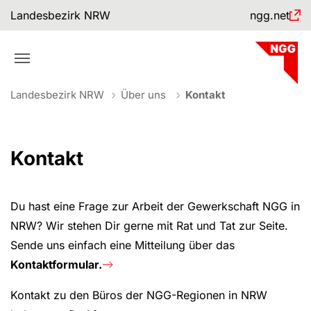
Skip to main navigation
Skip to main content
Skip to page footer
Landesbezirk NRW
ngg.net
You are here:
Landesbezirk NRW
Über uns
Kontakt
Kontakt
Du hast eine Frage zur Arbeit der Gewerkschaft NGG in
NRW? Wir stehen Dir gerne mit Rat und Tat zur Seite.
Sende uns einfach eine Mitteilung über das
Kontaktformular.
Kontakt zu den Büros der NGG-Regionen in NRW