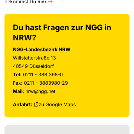
bekommst Du
hier.
Du hast Fragen zur NGG in
NRW?
NGG-Landesbezirk NRW
Willstätterstraße 13
40549 Düsseldorf
Tel:
0211 - 388 398-0
Fax: 0211 - 3883980-29
Mail:
nrw@ngg.net
Anfahrt:
zu Google Maps