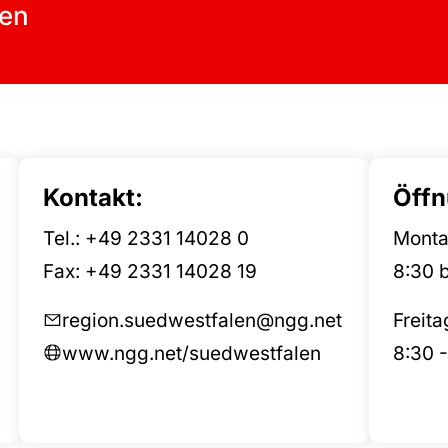
en
Kontakt:
Öffn
Tel.:
+49 2331 14028 0
Monta
Fax: +49 2331 14028 19
8:30 b
region.suedwestfalen@ngg.net
Freita
www.ngg.net/suedwestfalen
8:30 -