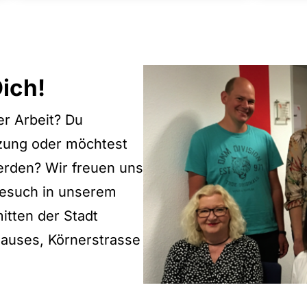
ich!
er Arbeit? Du
zung oder möchtest
erden? Wir freuen uns
Besuch in unserem
itten der Stadt
auses, Körnerstrasse