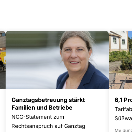
Ganztagsbetreuung stärkt
6,1 P
Familien und Betriebe
Tarifa
NGG-Statement zum
Süßwar
Rechtsanspruch auf Ganztag
Meldun