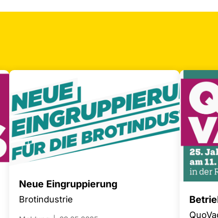
Neue Eingruppierung
Betrie
Brotindustrie
QuoVad