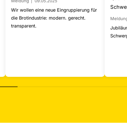
Meldung
09.05.2025
Schwe
Wir wollen eine neue Eingruppierung für
die Brotindustrie: modern. gerecht.
Meldun
transparent.
Jubiläu
Schwerp