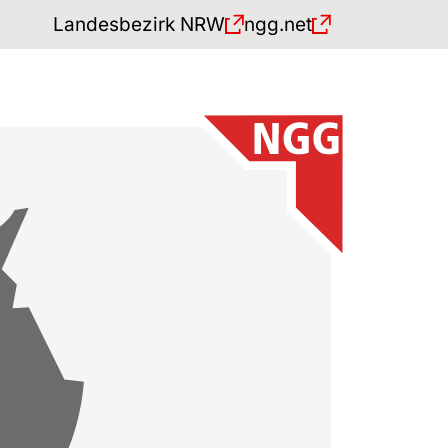
Landesbezirk NRW
ngg.net